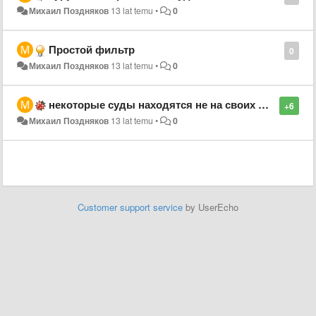
Михаил Поздняков
13 lat temu
•
0
Простой фильтр
0
Михаил Поздняков
13 lat temu
•
0
некоторые суды находятся не на своих местах
+6
Михаил Поздняков
13 lat temu
•
0
Customer support service
by UserEcho