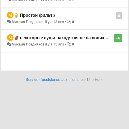
Простой фильтр
0
Михаил Поздняков
il y a 13 ans
•
0
некоторые суды находятся не на своих местах
+6
Михаил Поздняков
il y a 13 ans
•
0
Service d'assistance aux clients
par UserEcho