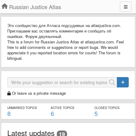
Russian Justice Atlas
Это сообщество для Атласа подсудимых на atlasjustice.com.
Приглашаем вас оставлять комментарии и сообщать об
ошибках. Форум двуязычный.
This is a forum for Russian Justice Atlas at atlasjustice.com. Feel
free to add comments or suggestions or report bugs. We would
appreciate it you reported location errors for courts! The forum is
bilingual.
Or leave us a private message
UNMARKED TOPICS
ACTIVE TOPICS
CLOSED TOPICS
8
6
5
Latest updates
19