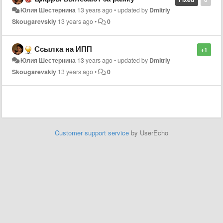
Юлия Шестернина
13 years ago
•
updated by
Dmitriy
Skougarevskiy
13 years ago
•
0
Ссылка на ИПП
+1
Юлия Шестернина
13 years ago
•
updated by
Dmitriy
Skougarevskiy
13 years ago
•
0
Customer support service
by UserEcho