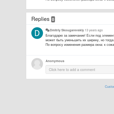
Replies
0
Dmitriy Skougarevskiy
13 years ago
Благодарю за замечание! Если под элемент
может быть уменьшить их ширину, но тогда
По вопросу изменения размера окна: к сож
Anonymous
Custo