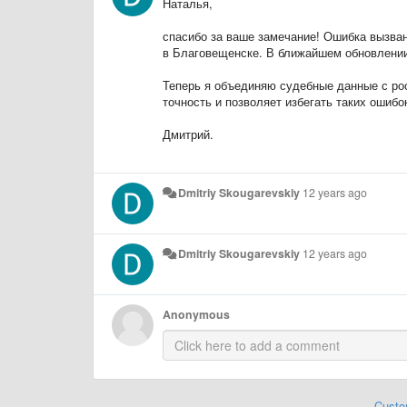
Наталья,
спасибо за ваше замечание! Ошибка вызван
в Благовещенске. В ближайшем обновлении
Теперь я объединяю судебные данные с ро
точность и позволяет избегать таких ошибо
Дмитрий.
Dmitriy Skougarevskiy
12 years ago
Dmitriy Skougarevskiy
12 years ago
Anonymous
Custo