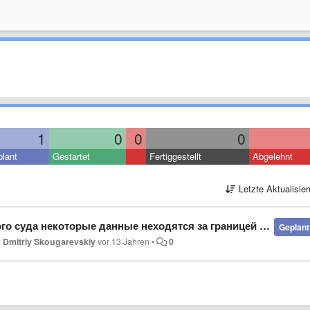
1
0
0
0
lant
Gestartet
Fertiggestellt
Abgelehnt
Letzte Aktualisie
дятся за границей окна и не видны. нет возможности увеличить размер окна конкретного суда
Geplant
n
Dmitriy Skougarevskiy
vor 13 Jahren
•
0