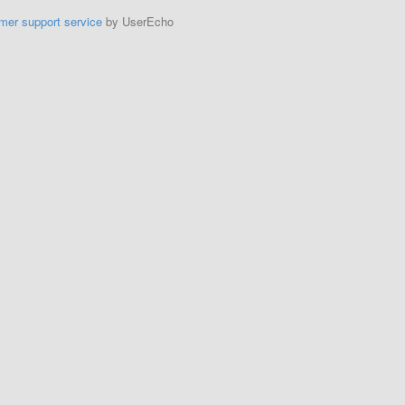
mer support service
by UserEcho