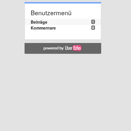
Benutzermenü
Beiträge
1
Kommentare
0