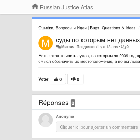
Russian Justice Atlas
Ошибки, Вопросы и Идеи | Bugs, Questions & Ideas
суды по которым нет данных
Михаил Поздняков
il y a 13 ans
•
0
Есть какая-то часть судов, по которым за 2009 год п
смысл обозначить их местоположение, а во всплыва
Voter
0
0
Réponses
0
Anonyme