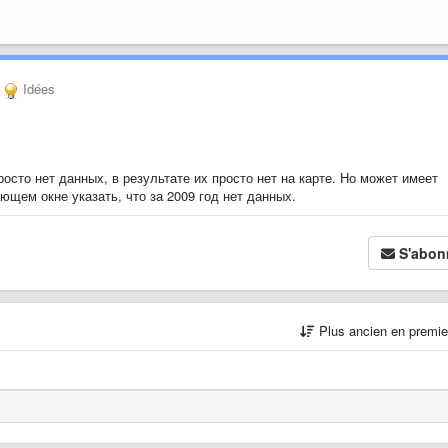
Idées
росто нет данных, в результате их просто нет на карте. Но может имеет
ющем окне указать, что за 2009 год нет данных.
S'abon
Plus ancien en premi