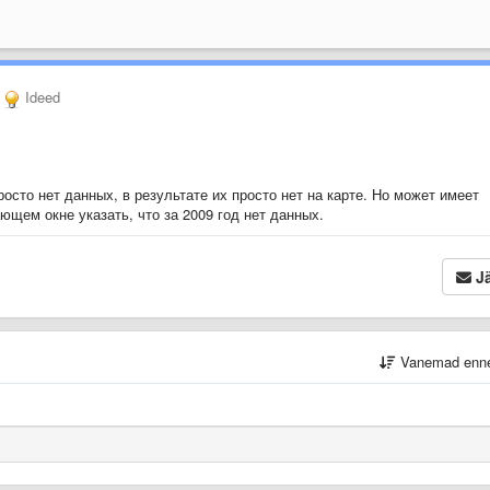
Ideed
росто нет данных, в результате их просто нет на карте. Но может имеет
ющем окне указать, что за 2009 год нет данных.
Jä
Vanemad enn