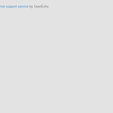
mer support service
by UserEcho