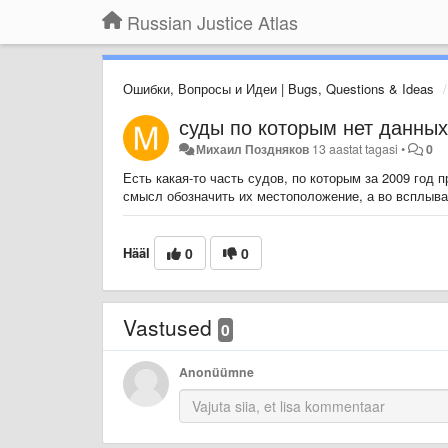
Russian Justice Atlas
Ошибки, Вопросы и Идеи | Bugs, Questions & Ideas
суды по которым нет данных
Михаил Поздняков
13 aastat tagasi
•
0
Есть какая-то часть судов, по которым за 2009 год п
смысл обозначить их местоположение, а во всплыва
Hääl
0
0
Vastused
0
Anonüümne