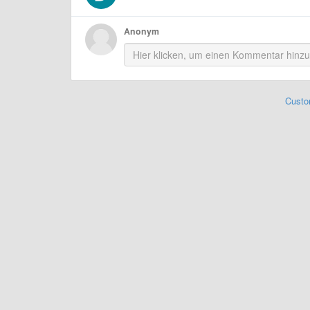
Anonym
Custo