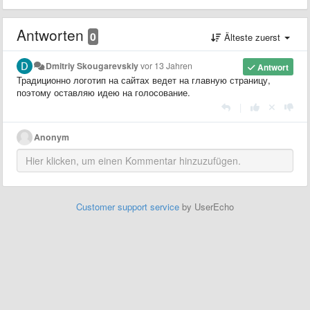
Antworten
0
Älteste zuerst
Dmitriy Skougarevskiy
vor 13 Jahren
Antwort
Традиционно логотип на сайтах ведет на главную страницу,
поэтому оставляю идею на голосование.
|
Anonym
Customer support service
by UserEcho