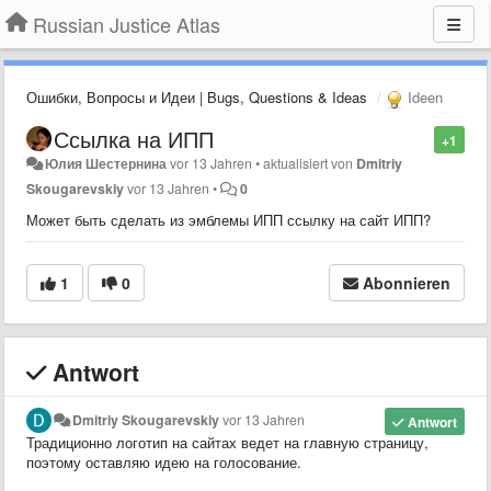
Russian Justice Atlas
Ошибки, Вопросы и Идеи | Bugs, Questions & Ideas
Ideen
Ссылка на ИПП
+1
Юлия Шестернина
vor 13 Jahren
•
aktualisiert von
Dmitriy
Skougarevskiy
vor 13 Jahren
•
0
Может быть сделать из эмблемы ИПП ссылку на сайт ИПП?
1
0
Abonnieren
Antwort
Dmitriy Skougarevskiy
vor 13 Jahren
Antwort
Традиционно логотип на сайтах ведет на главную страницу,
поэтому оставляю идею на голосование.