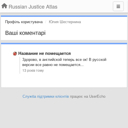
Russian Justice Atlas
Профіль користувача
Юлия Шестернина
Ваші коментарі
Название не помещается
Здорово, в английской теперь все ок! В русской
версии все равно не помещается...
13 років тому
Служба підтримки клієнтів
працює на UserEcho