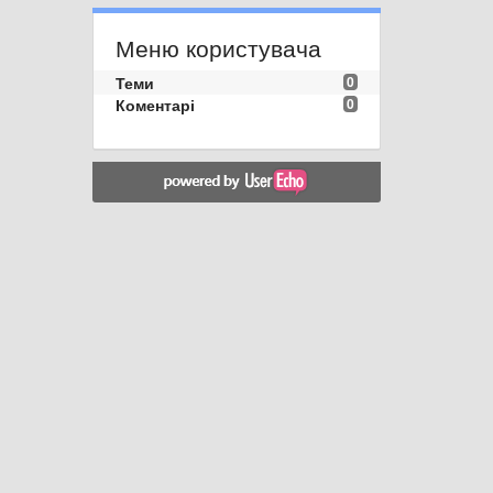
Меню користувача
Теми
0
Коментарі
0