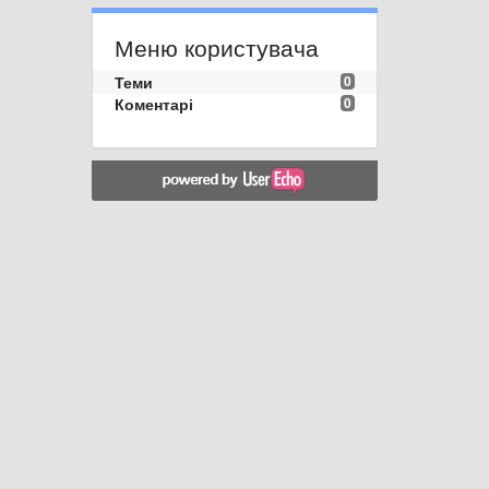
Меню користувача
Теми
0
Коментарі
0