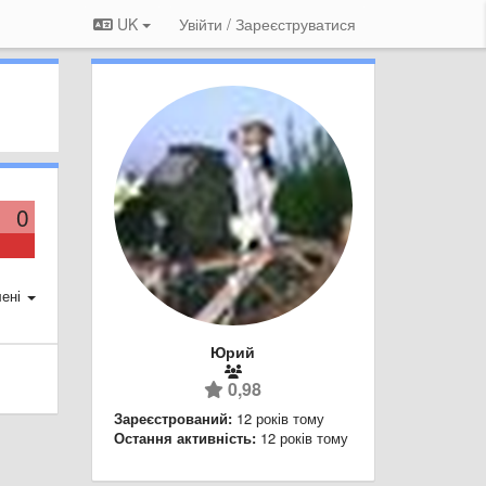
UK
Увійти / Зареєструватися
0
ені
Юрий
0,98
Зареєстрований:
12 років тому
Остання активність:
12 років тому