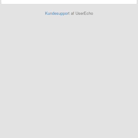
Kundesupport
af UserEcho