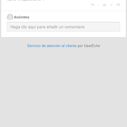
|
Anónimo
Servicio de atención al cliente
por UserEcho